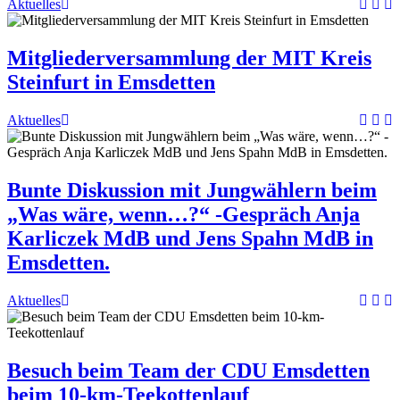
Aktuelles
Mitgliederversammlung der MIT Kreis
Steinfurt in Emsdetten
Aktuelles
Bunte Diskussion mit Jungwählern beim
„Was wäre, wenn…?“ -Gespräch Anja
Karliczek MdB und Jens Spahn MdB in
Emsdetten.
Aktuelles
Besuch beim Team der CDU Emsdetten
beim 10-km-Teekottenlauf