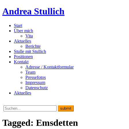
Andrea Stullich
Start
Über mich
Vita
Aktuelles
Berichte
Stulle mit Stullich
Positionen
Kontakt
Adresse / Kontaktformular
Team
Pressefotos
Impressum
Datenschutz
Aktuelles
Tagged: Emsdetten