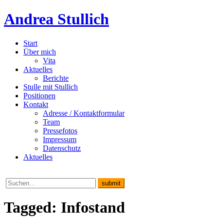
Andrea Stullich
Start
Über mich
Vita
Aktuelles
Berichte
Stulle mit Stullich
Positionen
Kontakt
Adresse / Kontaktformular
Team
Pressefotos
Impressum
Datenschutz
Aktuelles
Tagged: Infostand