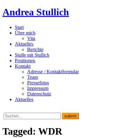
Andrea Stullich
Start
Über mich
Vita
Aktuelles
Berichte
Stulle mit Stullich
Positionen
Kontakt
Adresse / Kontaktformular
Team
Pressefotos
Impressum
Datenschutz
Aktuelles
Tagged: WDR