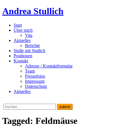
Andrea Stullich
Start
Über mich
Vita
Aktuelles
Berichte
Stulle mit Stullich
Positionen
Kontakt
Adresse / Kontaktformular
Team
Pressefotos
Impressum
Datenschutz
Aktuelles
Tagged: Feldmäuse