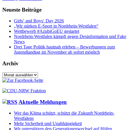
Neueste Beiträge
Girls‘ and Boys‘ Day 2026
„Wir stärken E-Sport in Nordrhein-Westfalen“
Wettbewerb #AzubiGoEU gestartet
Nordrhein-Westfalen kämpft gegen Desinformation und Fake
News
Drei Tage Politik hautnah erleben – Bewerbungen zum
Jugendlandtag im November ab sofort möglich
Archiv
Archiv
Aktuelle Meldungen
Wer das Klima schützt, schützt die Zukunft Nordrhein-
Westfalens
Mehr Sicherheit und Unabhängigkeit
Wir unterstützen den Generationenwechsel auf Höfen