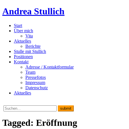
Andrea Stullich
Start
Über mich
Vita
Aktuelles
Berichte
Stulle mit Stullich
Positionen
Kontakt
Adresse / Kontaktformular
Team
Pressefotos
Impressum
Datenschutz
Aktuelles
Tagged: Eröffnung