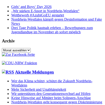
Girls‘ and Boys‘ Day 2026
„Wir stärken E-Sport in Nordrhein-Westfalen“
Wettbewerb #AzubiGoEU gestartet
Nordrhein-Westfalen kämpft gegen Desinformation und Fake
News
Drei Tage Politik hautnah erleben – Bewerbungen zum
Jugendlandtag im November ab sofort möglich
Archiv
Archiv
Aktuelle Meldungen
Wer das Klima schützt, schützt die Zukunft Nordrhein-
Westfalens
Mehr Sicherheit und Unabhängigkeit
Wir unterstützen den Generationenwechsel auf Höfen
Keine Hinweise auf Mittäter beim Solingen-Anschlag
Nordrhein-Westfalen geht konsequent gegen Diskriminierung