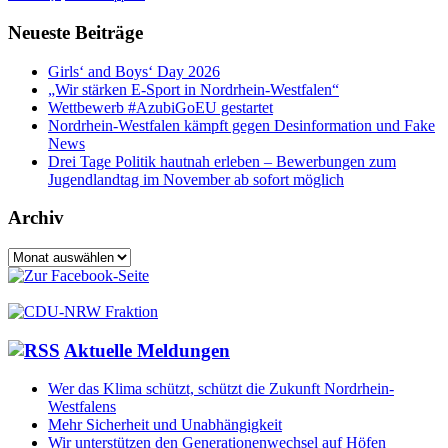
Neueste Beiträge
Girls‘ and Boys‘ Day 2026
„Wir stärken E-Sport in Nordrhein-Westfalen“
Wettbewerb #AzubiGoEU gestartet
Nordrhein-Westfalen kämpft gegen Desinformation und Fake
News
Drei Tage Politik hautnah erleben – Bewerbungen zum
Jugendlandtag im November ab sofort möglich
Archiv
Archiv
Aktuelle Meldungen
Wer das Klima schützt, schützt die Zukunft Nordrhein-
Westfalens
Mehr Sicherheit und Unabhängigkeit
Wir unterstützen den Generationenwechsel auf Höfen