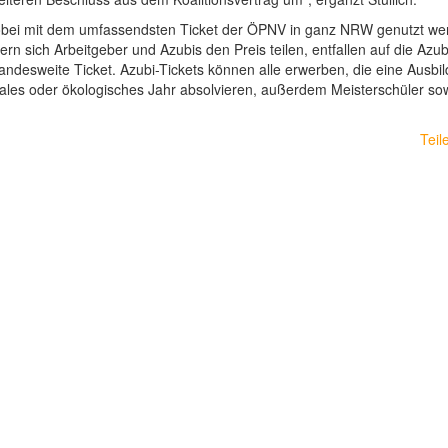
 wobei mit dem umfassendsten Ticket der ÖPNV in ganz NRW genutzt we
rn sich Arbeitgeber und Azubis den Preis teilen, entfallen auf die Azub
landesweite Ticket. Azubi-Tickets können alle erwerben, die eine Ausbi
oziales oder ökologisches Jahr absolvieren, außerdem Meisterschüler so
Teil