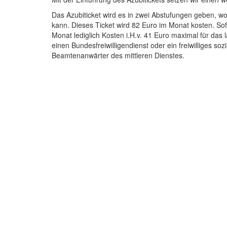
Das Azubiticket wird es in zwei Abstufungen geben,
kann. Dieses Ticket wird 82 Euro im Monat kosten. Sofe
Monat lediglich Kosten i.H.v. 41 Euro maximal für das 
einen Bundesfreiwilligendienst oder ein freiwilliges s
Beamtenanwärter des mittleren Dienstes.