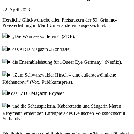
22. April 2023
Herzliche Glückwünsche allen Preisträgern der 59. Grimme-
Preisverleihung in Marl! Unter anderem ausgezeichnet:
„Die Wannseekonferenz“ (ZDF),
das ARD-Magazin „Kontraste“,
die Ensembleleistung für „Queer Eye Germany“ (Netflix),
„Zum Schwarzwälder Hirsch – eine außergewöhnliche
Küchencrew“ (Vox, Publikumspreis),
das „ZDF Magazin Royale“,
und die Schauspielerin, Kabarettistin und Sängerin Maren
Kroymann erhielt den Ehrenpreis des Deutschen Volkshochschul-
Verbands.
Die Preisträgerinnen und Preisträger würden „Widerstandsfähigkeit,