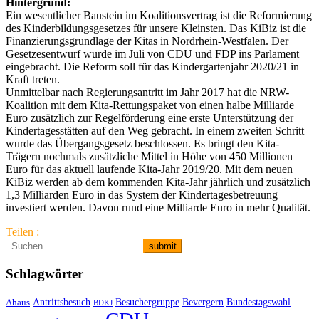
Hintergrund:
Ein wesentlicher Baustein im Koalitionsvertrag ist die Reformierung
des Kinderbildungsgesetzes für unsere Kleinsten. Das KiBiz ist die
Finanzierungsgrundlage der Kitas in Nordrhein-Westfalen. Der
Gesetzesentwurf wurde im Juli von CDU und FDP ins Parlament
eingebracht. Die Reform soll für das Kindergartenjahr 2020/21 in
Kraft treten.
Unmittelbar nach Regierungsantritt im Jahr 2017 hat die NRW-
Koalition mit dem Kita-Rettungspaket von einen halbe Milliarde
Euro zusätzlich zur Regelförderung eine erste Unterstützung der
Kindertagesstätten auf den Weg gebracht. In einem zweiten Schritt
wurde das Übergangsgesetz beschlossen. Es bringt den Kita-
Trägern nochmals zusätzliche Mittel in Höhe von 450 Millionen
Euro für das aktuell laufende Kita-Jahr 2019/20. Mit dem neuen
KiBiz werden ab dem kommenden Kita-Jahr jährlich und zusätzlich
1,3 Milliarden Euro in das System der Kindertagesbetreuung
investiert werden. Davon rund eine Milliarde Euro in mehr Qualität.
Teilen :
Schlagwörter
Antrittsbesuch
Besuchergruppe
Bevergern
Bundestagswahl
Ahaus
BDKJ