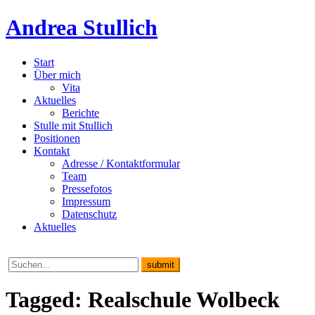
Andrea Stullich
Start
Über mich
Vita
Aktuelles
Berichte
Stulle mit Stullich
Positionen
Kontakt
Adresse / Kontaktformular
Team
Pressefotos
Impressum
Datenschutz
Aktuelles
Tagged: Realschule Wolbeck