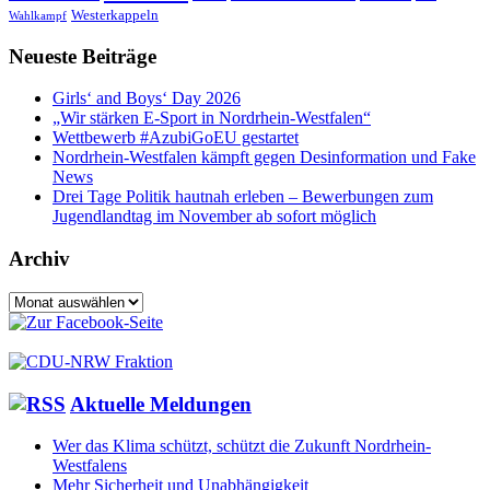
Westerkappeln
Wahlkampf
Neueste Beiträge
Girls‘ and Boys‘ Day 2026
„Wir stärken E-Sport in Nordrhein-Westfalen“
Wettbewerb #AzubiGoEU gestartet
Nordrhein-Westfalen kämpft gegen Desinformation und Fake
News
Drei Tage Politik hautnah erleben – Bewerbungen zum
Jugendlandtag im November ab sofort möglich
Archiv
Archiv
Aktuelle Meldungen
Wer das Klima schützt, schützt die Zukunft Nordrhein-
Westfalens
Mehr Sicherheit und Unabhängigkeit