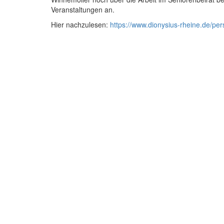
Veranstaltungen an.
Hier nachzulesen:
https://www.dionysius-rheine.de/pe