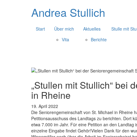
Andrea Stullich
Start
Über mich
Aktuelles
Stulle mit Stu
Vita
Berichte
„Stullen mit Stullich“ bei
in Rheine
19. April 2022
Die Seniorengemeinschaft von St. Michael in Rheine ha
Petitionsausschuss des Landtags zu berichten. Dort 
etwa 7.000 im Jahr. Für eine Petition an den Landtag i
einzelne Eingabe findet Gehör!Vielen Dank für den w
Winnemöller noch über die Arbeit im Seniorenbeirat beri