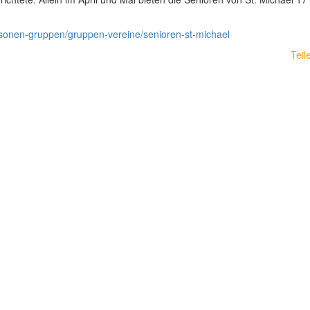
rsonen-gruppen/gruppen-vereine/senioren-st-michael
Teil