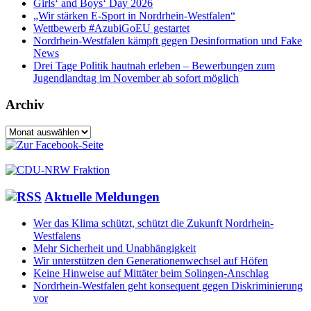
Girls‘ and Boys‘ Day 2026
„Wir stärken E-Sport in Nordrhein-Westfalen“
Wettbewerb #AzubiGoEU gestartet
Nordrhein-Westfalen kämpft gegen Desinformation und Fake
News
Drei Tage Politik hautnah erleben – Bewerbungen zum
Jugendlandtag im November ab sofort möglich
Archiv
Archiv
Aktuelle Meldungen
Wer das Klima schützt, schützt die Zukunft Nordrhein-
Westfalens
Mehr Sicherheit und Unabhängigkeit
Wir unterstützen den Generationenwechsel auf Höfen
Keine Hinweise auf Mittäter beim Solingen-Anschlag
Nordrhein-Westfalen geht konsequent gegen Diskriminierung
vor