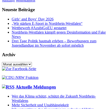
Westerkappeln
Wahlkampf
Neueste Beiträge
Girls‘ and Boys‘ Day 2026
„Wir stärken E-Sport in Nordrhein-Westfalen“
Wettbewerb #AzubiGoEU gestartet
Nordrhein-Westfalen kämpft gegen Desinformation und Fake
News
Drei Tage Politik hautnah erleben – Bewerbungen zum
Jugendlandtag im November ab sofort möglich
Archiv
Archiv
Aktuelle Meldungen
Wer das Klima schützt, schützt die Zukunft Nordrhein-
Westfalens
Mehr Sicherheit und Unabhängigkeit