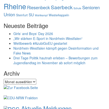
Rheine
Saerbeck
Riesenbeck
Senioren
Schule
Union
SU
Steinfurt
Westerkappeln
Wahlkampf
Neueste Beiträge
Girls‘ and Boys‘ Day 2026
„Wir stärken E-Sport in Nordrhein-Westfalen“
Wettbewerb #AzubiGoEU gestartet
Nordrhein-Westfalen kämpft gegen Desinformation und
Fake News
Drei Tage Politik hautnah erleben – Bewerbungen zum
Jugendlandtag im November ab sofort möglich
Archiv
Archiv
Aktuelle Meldungen