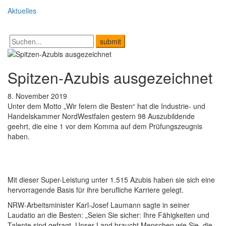
Aktuelles
Spitzen-Azubis ausgezeichnet
8. November 2019
Unter dem Motto „Wir feiern die Besten“ hat die Industrie- und
Handelskammer NordWestfalen gestern 98 Auszubildende
geehrt, die eine 1 vor dem Komma auf dem Prüfungszeugnis
haben.
Mit dieser Super-Leistung unter 1.515 Azubis haben sie sich eine
hervorragende Basis für ihre berufliche Karriere gelegt.
NRW-Arbeitsminister Karl-Josef Laumann sagte in seiner
Laudatio an die Besten: „Seien Sie sicher: Ihre Fähigkeiten und
Talente sind gefragt. Unser Land braucht Menschen wie Sie, die