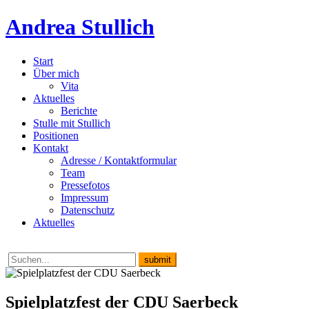
Andrea Stullich
Start
Über mich
Vita
Aktuelles
Berichte
Stulle mit Stullich
Positionen
Kontakt
Adresse / Kontaktformular
Team
Pressefotos
Impressum
Datenschutz
Aktuelles
Spielplatzfest der CDU Saerbeck