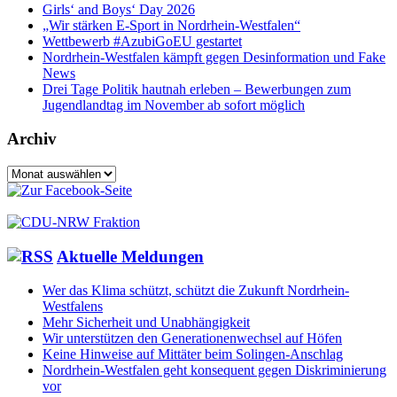
Girls‘ and Boys‘ Day 2026
„Wir stärken E-Sport in Nordrhein-Westfalen“
Wettbewerb #AzubiGoEU gestartet
Nordrhein-Westfalen kämpft gegen Desinformation und Fake
News
Drei Tage Politik hautnah erleben – Bewerbungen zum
Jugendlandtag im November ab sofort möglich
Archiv
Archiv
Aktuelle Meldungen
Wer das Klima schützt, schützt die Zukunft Nordrhein-
Westfalens
Mehr Sicherheit und Unabhängigkeit
Wir unterstützen den Generationenwechsel auf Höfen
Keine Hinweise auf Mittäter beim Solingen-Anschlag
Nordrhein-Westfalen geht konsequent gegen Diskriminierung
vor