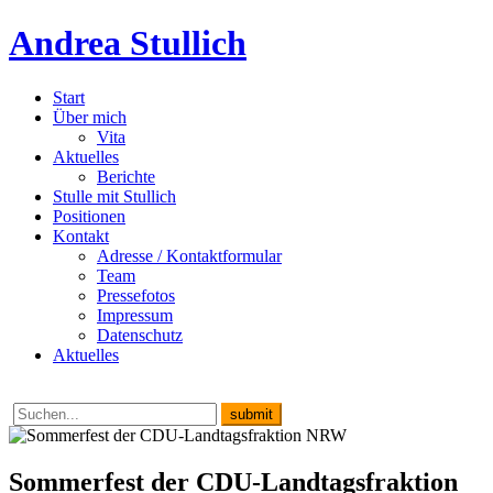
Andrea Stullich
Start
Über mich
Vita
Aktuelles
Berichte
Stulle mit Stullich
Positionen
Kontakt
Adresse / Kontaktformular
Team
Pressefotos
Impressum
Datenschutz
Aktuelles
Sommerfest der CDU-Landtagsfraktion