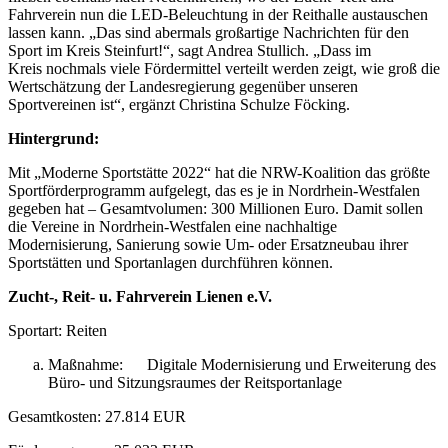
Fahrverein nun die LED-Beleuchtung in der Reithalle austauschen
lassen kann. „Das sind abermals großartige Nachrichten für den
Sport im Kreis Steinfurt!“, sagt Andrea Stullich. „Dass im
Kreis nochmals viele Fördermittel verteilt werden zeigt, wie groß die
Wertschätzung der Landesregierung gegenüber unseren
Sportvereinen ist“, ergänzt Christina Schulze Föcking.
Hintergrund:
Mit „Moderne Sportstätte 2022“ hat die NRW-Koalition das größte
Sportförderprogramm aufgelegt, das es je in Nordrhein-Westfalen
gegeben hat – Gesamtvolumen: 300 Millionen Euro. Damit sollen
die Vereine in Nordrhein-Westfalen eine nachhaltige
Modernisierung, Sanierung sowie Um- oder Ersatzneubau ihrer
Sportstätten und Sportanlagen durchführen können.
Zucht-, Reit- u. Fahrverein Lienen e.V.
Sportart: Reiten
Maßnahme: Digitale Modernisierung und Erweiterung des
Büro- und Sitzungsraumes der Reitsportanlage
Gesamtkosten: 27.814 EUR