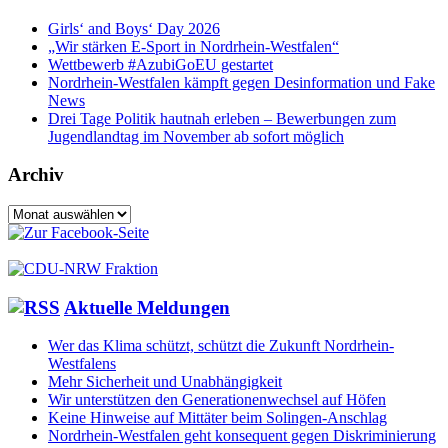
Girls‘ and Boys‘ Day 2026
„Wir stärken E-Sport in Nordrhein-Westfalen“
Wettbewerb #AzubiGoEU gestartet
Nordrhein-Westfalen kämpft gegen Desinformation und Fake
News
Drei Tage Politik hautnah erleben – Bewerbungen zum
Jugendlandtag im November ab sofort möglich
Archiv
Archiv
Aktuelle Meldungen
Wer das Klima schützt, schützt die Zukunft Nordrhein-
Westfalens
Mehr Sicherheit und Unabhängigkeit
Wir unterstützen den Generationenwechsel auf Höfen
Keine Hinweise auf Mittäter beim Solingen-Anschlag
Nordrhein-Westfalen geht konsequent gegen Diskriminierung