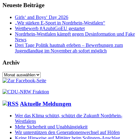
Neueste Beiträge
Girls‘ and Boys‘ Day 2026
„Wir stärken E-Sport in Nordrhein-Westfalen“
Wettbewerb #AzubiGoEU gestartet
Nordrhein-Westfalen kämpft gegen Desinformation und Fake
News
Drei Tage Politik hautnah erleben – Bewerbungen zum
Jugendlandtag im November ab sofort möglich
Archiv
Archiv
Aktuelle Meldungen
Wer das Klima schützt, schützt die Zukunft Nordrhein-
Westfalens
Mehr Sicherheit und Unabhängigkeit
Wir unterstützen den Generationenwechsel auf Höfen
Keine Hinweise auf Mittäter beim Solingen-Anschlag