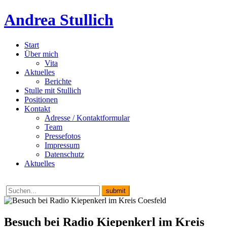
Andrea Stullich
Start
Über mich
Vita
Aktuelles
Berichte
Stulle mit Stullich
Positionen
Kontakt
Adresse / Kontaktformular
Team
Pressefotos
Impressum
Datenschutz
Aktuelles
Besuch bei Radio Kiepenkerl im Kreis