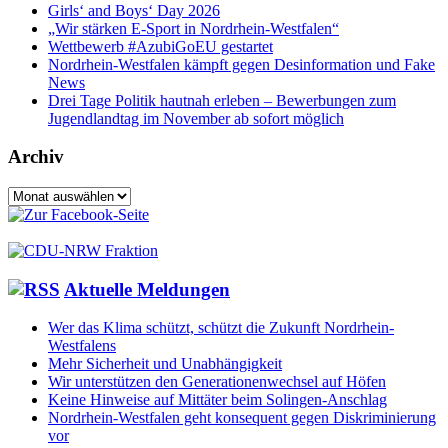
Girls‘ and Boys‘ Day 2026
„Wir stärken E-Sport in Nordrhein-Westfalen“
Wettbewerb #AzubiGoEU gestartet
Nordrhein-Westfalen kämpft gegen Desinformation und Fake
News
Drei Tage Politik hautnah erleben – Bewerbungen zum
Jugendlandtag im November ab sofort möglich
Archiv
Archiv
Aktuelle Meldungen
Wer das Klima schützt, schützt die Zukunft Nordrhein-
Westfalens
Mehr Sicherheit und Unabhängigkeit
Wir unterstützen den Generationenwechsel auf Höfen
Keine Hinweise auf Mittäter beim Solingen-Anschlag
Nordrhein-Westfalen geht konsequent gegen Diskriminierung
vor