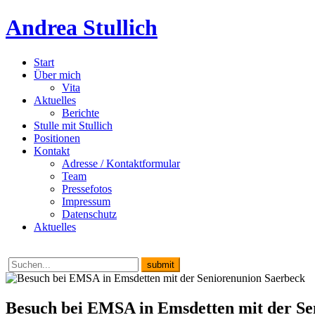
Andrea Stullich
Start
Über mich
Vita
Aktuelles
Berichte
Stulle mit Stullich
Positionen
Kontakt
Adresse / Kontaktformular
Team
Pressefotos
Impressum
Datenschutz
Aktuelles
Besuch bei EMSA in Emsdetten mit der Se