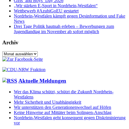
Girls‘ and Boys‘ Day 2026
„Wir stärken E-Sport in Nordrhein-Westfalen“
Wettbewerb #AzubiGoEU gestartet
Nordrhein-Westfalen kämpft gegen Desinformation und Fake
News
Drei Tage Politik hautnah erleben – Bewerbungen zum
Jugendlandtag im November ab sofort möglich
Archiv
Archiv
Aktuelle Meldungen
Wer das Klima schützt, schützt die Zukunft Nordrhein-
Westfalens
Mehr Sicherheit und Unabhängigkeit
Wir unterstützen den Generationenwechsel auf Höfen
Keine Hinweise auf Mittäter beim Solingen-Anschlag
Nordrhein-Westfalen geht konsequent gegen Diskriminierung
vor