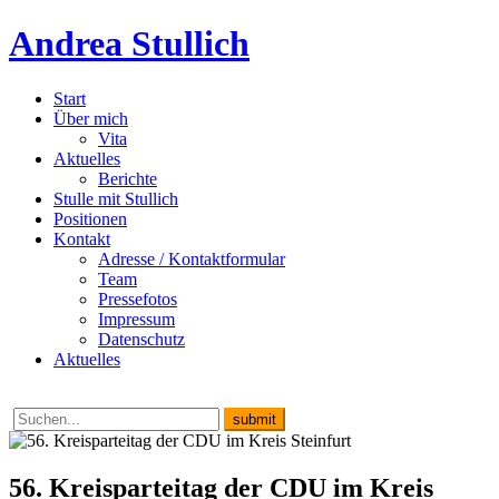
Andrea Stullich
Start
Über mich
Vita
Aktuelles
Berichte
Stulle mit Stullich
Positionen
Kontakt
Adresse / Kontaktformular
Team
Pressefotos
Impressum
Datenschutz
Aktuelles
56. Kreisparteitag der CDU im Kreis