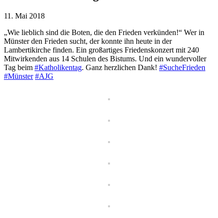
11. Mai 2018
„Wie lieblich sind die Boten, die den Frieden verkünden!“ Wer in
Münster den Frieden sucht, der konnte ihn heute in der
Lambertikirche finden. Ein großartiges Friedenskonzert mit 240
Mitwirkenden aus 14 Schulen des Bistums. Und ein wundervoller
Tag beim
#
Katholikentag
. Ganz herzlichen Dank!
#
SucheFrieden
#
Münster
#
AJG