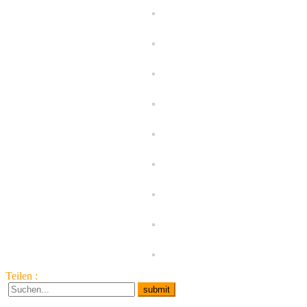
Teilen :